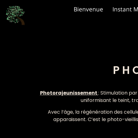
Bienvenue
Instant 
PH
Photorajeunissement
: Stimulation pa
uniformisant le teint, t
Avec l’âge, la régénération des cellul
apparaissent. C’est le photo-vieill