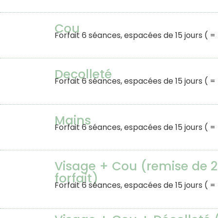
Cou
Forfait 6 séances, espacées de 15 jours ( 
Decolleté
Forfait 6 séances, espacées de 15 jours ( 
Mains
Forfait 6 séances, espacées de 15 jours ( 
Visage + Cou (remise de 2
forfait)
Forfait 6 séances, espacées de 15 jours ( =