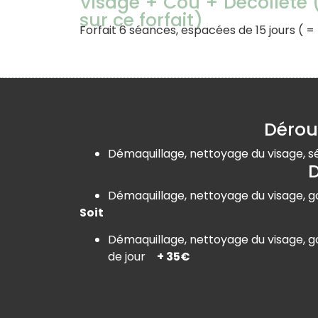
Visage + Cou + Décolleté 
sur ce forfait)
Forfait 6 séances, espacées de 15 jours ( 
Dérou
Démaquillage, nettoyage du visage, s
D
Démaquillage, nettoyage du visage, 
Soit
Démaquillage, nettoyage du visage, 
de jour
+ 35€