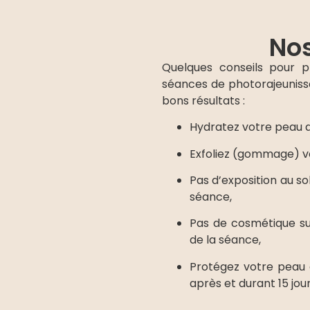
Nos
Quelques conseils pour 
séances de photorajeuniss
bons résultats :
Hydratez votre peau 
Exfoliez (gommage) vo
Pas d’exposition au sol
séance,
Pas de cosmétique su
de la séance,
Protégez votre peau 
après et durant 15 jour