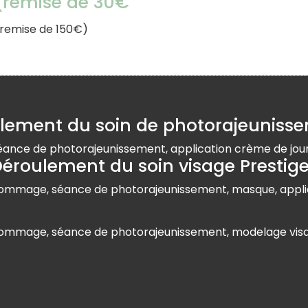
(remise de 30€
= remise de 150€)
lement du soin de photorajeunisse
éance de photorajeunissement, application crème de jou
éroulement du soin visage Prestige
gommage, séance de photorajeunissement, masque, appli
gommage, séance de photorajeunissement, modelage visa