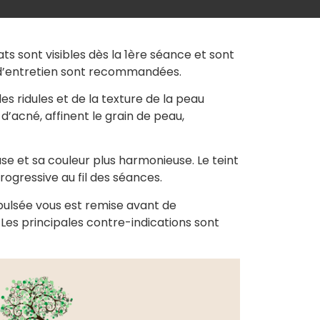
ats sont visibles dès la 1ère séance et sont
s d’entretien sont recommandées.
s ridules et de la texture de la peau
d’acné, affinent le grain de peau,
se et sa couleur plus harmonieuse. Le teint
ogressive au fil des séances.
pulsée vous est remise avant de
Les principales contre-indications sont