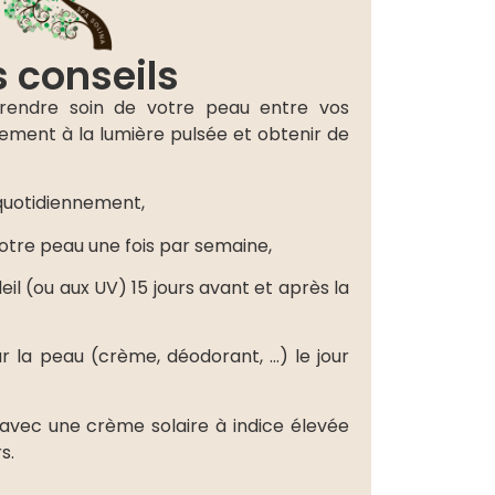
 conseils
prendre soin de votre peau entre vos
ement à la lumière pulsée et obtenir de
quotidiennement,
tre peau une fois par semaine,
eil (ou aux UV) 15 jours avant et après la
r la peau (crème, déodorant, …) le jour
avec une crème solaire à indice élevée
s.