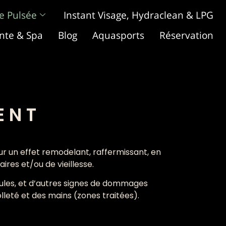
e Pulsée
Instant Visage, Hydraclean & LPG
nte & Spa
Blog
Aquasports
Réservation
ENT
our un effet remodelant, raffermissant, en
ires et/ou de vieillesse.
ridules, et d’autres signes de dommages
lleté et des mains (zones traitées).