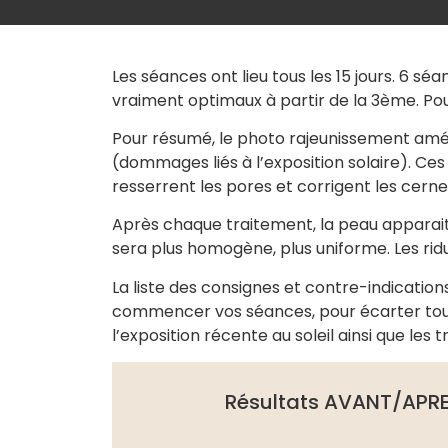
Les séances ont lieu tous les 15 jours. 6 sé
vraiment optimaux à partir de la 3ème. Po
Pour résumé, le photo rajeunissement amélio
(dommages liés à l’exposition solaire). Ces
resserrent les pores et corrigent les cerne
Après chaque traitement, la peau apparaitr
sera plus homogène, plus uniforme. Les rid
La liste des consignes et contre-indicatio
commencer vos séances, pour écarter tout r
l’exposition récente au soleil ainsi que le
Résultats AVANT/APRE