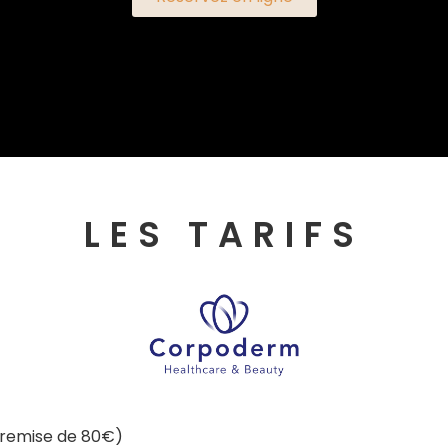
LES TARIFS
= remise de 80€)