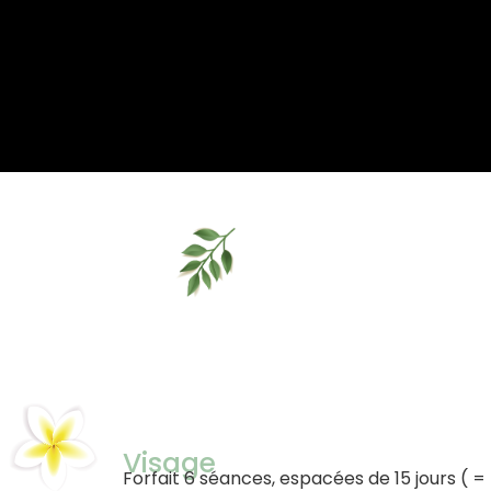
Visage
Forfait 6 séances, espacées de 15 jours ( 