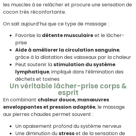
les muscles à se relâcher et procure une sensation de
cocon très réconfortante.
On sait aujourd’hui que ce type de massage :
Favorise la
détente musculaire
et le lâcher-
prise
Aide à améliorer la circulation sanguine
,
grâce à la dilatation des vaisseaux par la chaleur
Peut soutenir la
stimulation du système
lymphatique
, impliqué dans l’élimination des
déchets et toxines
Un véritable lâcher-prise corps &
esprit
En combinant
chaleur douce, manœuvres
enveloppantes et pression adaptée
, le massage
aux pierres chaudes permet souvent :
Un apaisement profond du système nerveux
Une diminution du
stress
et de la sensation de