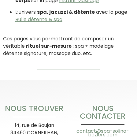
corps
sur la page
Instant Massage
L’univers
spa, jacuzzi & détente
avec la page
Bulle détente & spa
Ces pages vous permettront de composer un
véritable
rituel sur-mesure
: spa + modelage
détente signature, massage duo, etc.
NOUS TROUVER
NOUS
CONTACTER
14, rue de Boujan
contact@spa-solina-
34490 CORNEILHAN,
beziers.com