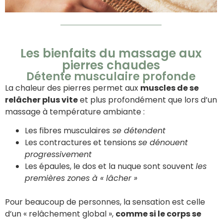
Les bienfaits du massage aux
pierres chaudes
Détente musculaire profonde
La chaleur des pierres permet aux
muscles de se
relâcher plus vite
et plus profondément que lors d’un
massage à température ambiante :
Les fibres musculaires
se détendent
Les contractures et tensions
se dénouent
progressivement
Les épaules, le dos et la nuque sont souvent
les
premières zones à « lâcher »
Pour beaucoup de personnes, la sensation est celle
d’un « relâchement global »,
comme si le corps se