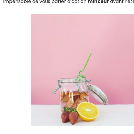
Impensable de vous parler d’action
minceur
avant l’ét