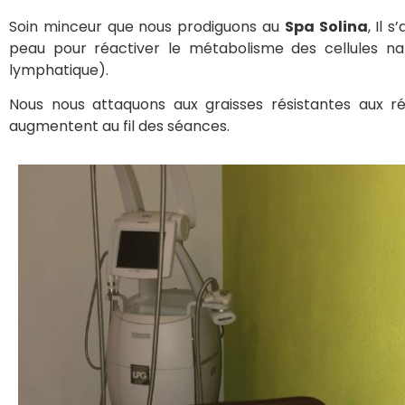
Soin minceur que nous prodiguons au
Spa Solina
, Il 
peau pour réactiver le métabolisme des cellules natu
lymphatique).
Nous nous attaquons aux graisses résistantes aux ré
augmentent au fil des séances.