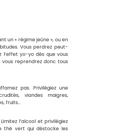
ant un « régime jeûne », ou en
bitudes. Vous perdrez peut-
z l’effet yo-yo dès que vous
, vous reprendrez donc tous
famez pas. Privilégiez une
rudités, viandes maigres,
 fruits…
Limitez l’alcool et privilégiez
 le thé vert qui déstocke les