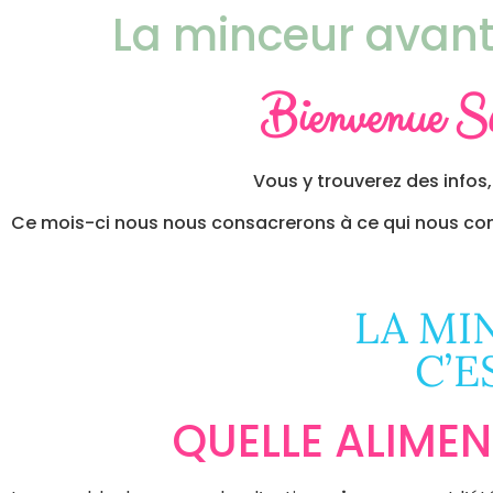
La minceur avant 
Bienvenue S
Vous y trouverez des infos,
Ce mois-ci nous nous consacrerons à ce qui nous conc
LA MI
C’E
QUELLE ALIMEN