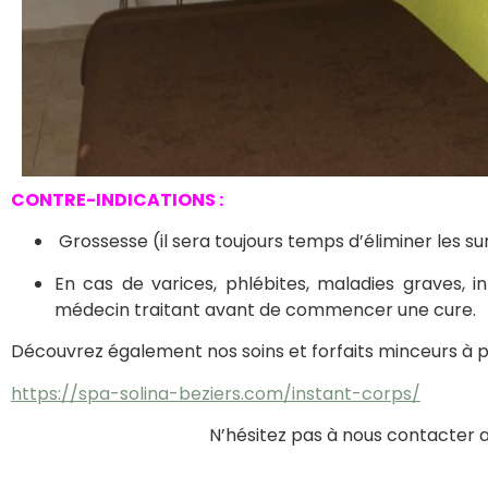
CONTRE-INDICATIONS :
Grossesse (il sera toujours temps d’éliminer les 
En cas de varices, phlébites, maladies graves, inf
médecin traitant avant de commencer une cure.
Découvrez également nos soins et forfaits minceurs à p
https://spa-solina-beziers.com/instant-corps/
N’hésitez pas à nous contacter a