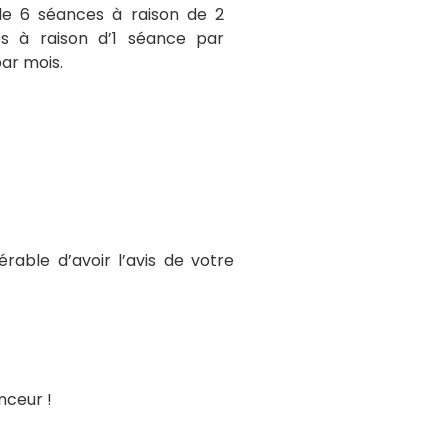
de 6 séances à raison de 2
s à raison d’1 séance par
ar mois.
érable d’avoir l’avis de votre
nceur !