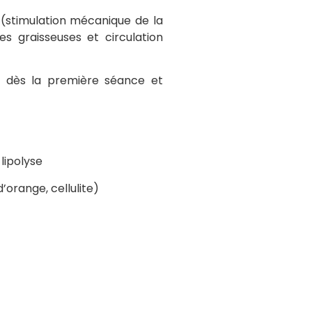
ie (stimulation mécanique de la
s graisseuses et circulation
là dès la première séance et
 lipolyse
d’orange, cellulite)