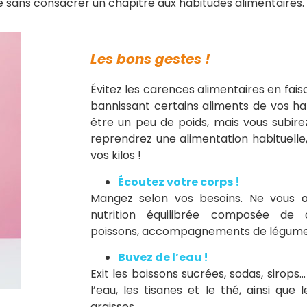
é sans consacrer un chapitre aux habitudes alimentaires.
Les bons gestes !
Évitez les carences alimentaires en fais
bannissant certains aliments de vos ha
être un peu de poids, mais vous subire
reprendrez une alimentation habituelle
vos kilos !
Écoutez votre corps !
Mangez selon vos besoins. Ne vous af
nutrition équilibrée composée de c
poissons, accompagnements de légumes,
Buvez de l’eau !
Exit les boissons sucrées, sodas, sirops… 
l’eau, les tisanes et le thé, ainsi que
graisses.