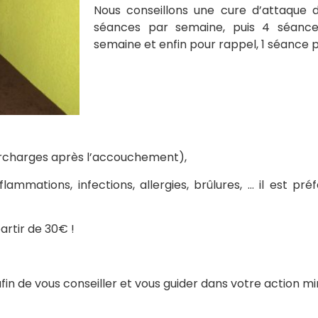
Nous conseillons une cure d’attaque 
séances par semaine, puis 4 séance
semaine et enfin pour rappel, 1 séance p
surcharges après l’accouchement),
lammations, infections, allergies, brûlures, … il est préf
artir de 30€ !
fin de vous conseiller et vous guider dans votre action mi