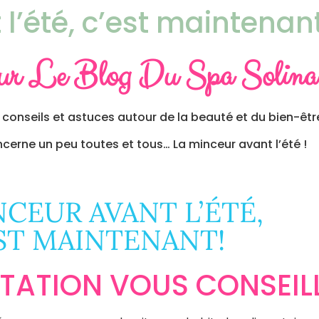
l’été, c’est maintenan
ur Le Blog Du Spa Solina
 conseils et astuces autour de la beauté et du bien-être
erne un peu toutes et tous… La minceur avant l’été !
NCEUR AVANT L’ÉTÉ,
ST MAINTENANT!
TATION VOUS CONSEILL