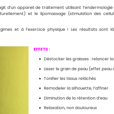
s’agit d’un appareil de traitement utilisant l’endermolog
rellement) et le lipomassage (stimulation des cellule
gimes et à l’exercice physique ! Les résultats sont 
EFFETS :
Déstocker les graisses : relancer la
Lisser le grain de peau (effet peau 
Tonifier les tissus relâchés
Remodeler la silhouette, l’affiner
Diminution de la rétention d’eau
Relaxation, non douloureux