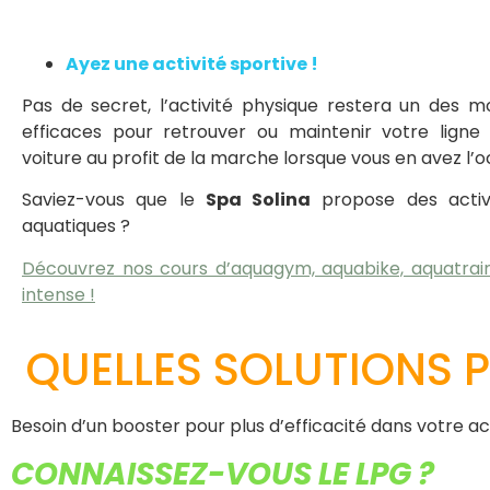
Ayez une activité sportive !
Pas de secret, l’activité physique restera un des m
efficaces pour retrouver ou maintenir votre ligne 
voiture au profit de la marche lorsque vous en avez l’o
Saviez-vous que le
Spa Solina
propose des activi
aquatiques ?
Découvrez nos cours d’aquagym, aquabike, aquatrain
intense !
QUELLES SOLUTIONS
Besoin d’un booster pour plus d’efficacité dans votre a
CONNAISSEZ-VOUS LE LPG ?