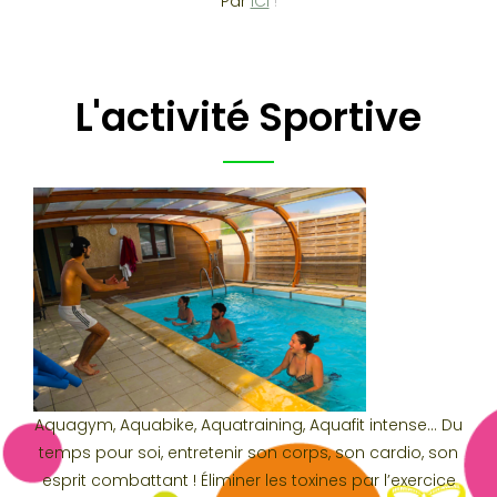
Par
ICI
!
L'activité Sportive
Aquagym, Aquabike, Aquatraining, Aquafit intense… Du
temps pour soi, entretenir son corps, son cardio, son
esprit combattant ! Éliminer les toxines par l’exercice