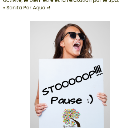
activité, le bien-être et la relaxation par le Spa,
« Sanita Per Aqua »!