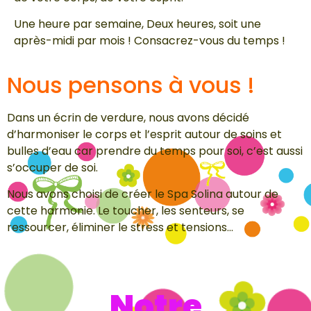
Une heure par semaine, Deux heures, soit une
après-midi par mois ! Consacrez-vous du temps !
Nous pensons à vous !
Dans un écrin de verdure, nous avons décidé
d’harmoniser le corps et l’esprit autour de soins et
bulles d’eau car prendre du temps pour soi, c’est aussi
s’occuper de soi.
Nous avons choisi de créer le Spa Solina autour de
cette harmonie. Le toucher, les senteurs, se
ressourcer, éliminer le stress et tensions…
Notre